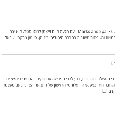
מרקס אנד ספנסר, M&S,‏ Marks and Sparks עם הגעת חיים וייצמן למנצ'סטר, הוא יצר
יות ומשפחות חשובות בחברה היהודית, ביניהן: סיימון מרקס וישראל
ם
ל עם חברי המשלחת הציונית, רגע לפני הפגישה עם הקיסר הגרמני בירושלים.
מדובר היה במפגש הדיפלומטי הראשון של התנועה הציונית עם מעצמה
קדם […]