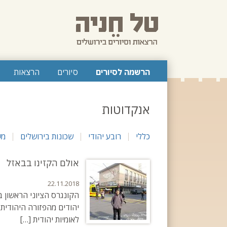
לג
תוכן
ראשי
הרשמה לסיורים
סיורים
הרצאות
אנקדוטות
כללי
רובע יהודי
שכונות בירושלים
מש
אולם הקזינו בבאזל
22.11.2018
יהודים מהפזורה היהודית 
לאומיות יהודית […]