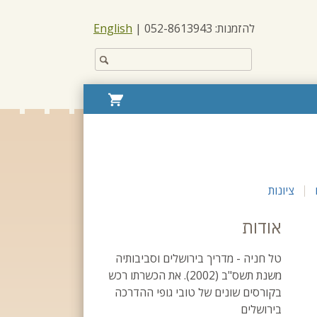
להזמנות: 052-8613943 |
English
חפש
באתר:
עגלת
קניות
ציונות
אודות
טל חניה - מדריך בירושלים וסביבותיה
משנת תשס"ב (2002). את הכשרתו רכש
בקורסים שונים של טובי גופי ההדרכה
בירושלים