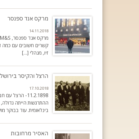
מרקס אנד ספנסר
14.11.2018
קשרים חשובים עם כמה דמו
זיו, מנהלי […]
הרצל והקיסר בירושלי
17.10.2018
11.2.1898- הרצ
ההתרגשות הייתה גדולה, 
בינלאומית. עוד בבוקר מו
האסיר מרחובות