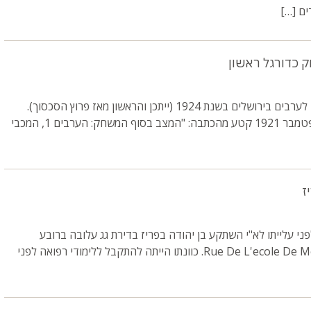
ים […]
 כדורגל ראשון
משחק כדורגל בין יהודים לערבים בירושלים בשנת 1924 (ייתכן והראשון מאז פרוץ הסכסוך).
מתוך: עיתון דואר היום, ספטמבר 1921 קטע מהכתבה: "המצב בסוף המשחק: הערבים 1, המכבי
ז
פני עלייתו לא"י השתקע בן יהודה בפריז בדירת גג עלובה ברובע
החמישי, ברחוב Rue De L'ecole De Medecine. כוונתו הייתה להתקבל ללימודי רפואה לפני