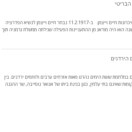
 הבריטי
בדרך להצהרת בלפור- מזיכרונות חיים וייצמן. ב-11.2.1917 נבחר חיים וייצמן לנשיא הפדרציה
שנה הוא היה מודאג מן ההתעניינות הפעילה שגילתה ממשלת גרמניה תוך
 הירדנים
במלחמת ששת הימים נהרגו מאות אזרחים ערבים ולוחמים ירדנים. בין
מות שאינם בתי עלמין, כגון בגינת ביתו של אנואר נוסייבה, שר ההגנה