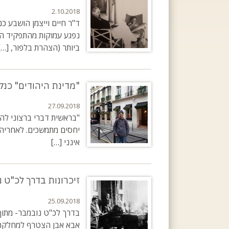
2.10.2018
ד"ר חיים וייצמן הושבע 
נפגע עמוקות מהתפקיד הסמ
ביותר (הצהרת בלפור, […]
"מדינת היהודים" כנ
27.09.2018
"בראשית דברי ברצוני להב
יחסים מתמשכים. לאחריה 
אינני […]
זיכרונות בדרך לכ"ט 
25.09.2018
אבא אבן הצטרף למחלקה ה