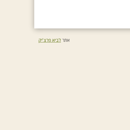
אתר
לביא פרצ'יק