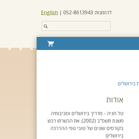
להזמנות: 052-8613943 |
English
חפש
באתר:
עגלת
קניות
 בירושלים
אודות
טל חניה - מדריך בירושלים וסביבותיה
משנת תשס"ב (2002). את הכשרתו רכש
בקורסים שונים של טובי גופי ההדרכה
בירושלים