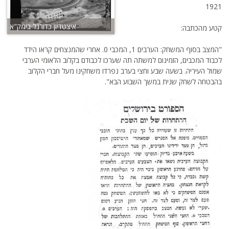
1921
איצטדיון כדורגל בימק"א
קטע מהכתבה:
"המצב בסוף המשחק: הערבים 1, המכבי 0. אחרי שהמנצחים קראו הידד
לכבוד המכבים, הזמינום למשתה תה שערכו לכבודם בקלוב הלאומי הערבי
שמול העיריה. בשעה שבע וחצי בערב נפרדו משחקינו מעל חברי הקלוב
בהבטחה לשחק שנית במשך השבוע הבא".