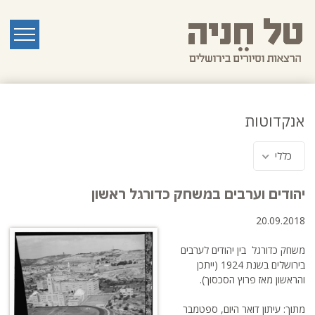
לג
תוכן
ראשי
תפריט
אנקדוטות
כללי
יהודים וערבים במשחק כדורגל ראשון
20.09.2018
משחק כדורגל בין יהודים לערבים
בירושלים בשנת 1924 (ייתכן
והראשון מאז פרוץ הסכסוך).
מתוך: עיתון דואר היום, ספטמבר