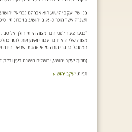
בנו של יעקב יהושוע הוא אברהם גבריאל יהושוע,
תשנ"ה אשר מוכר כ- א. ב יהושע. בזיכרונותיו סיפ
"כנער צעיר לפני הבר מצוה הייתי הולך אל סבי,
מצווה שלי הוא חיבר עבורי ואימן אותי לומר כהלכ
המתובל בדברי תורה מלאי אהבת ישראל היו ודאי
(מתוך: יעקב יהושע, ירושלים הישנה בעין ובלב; ד
תגיות:
יעקב יהושוע