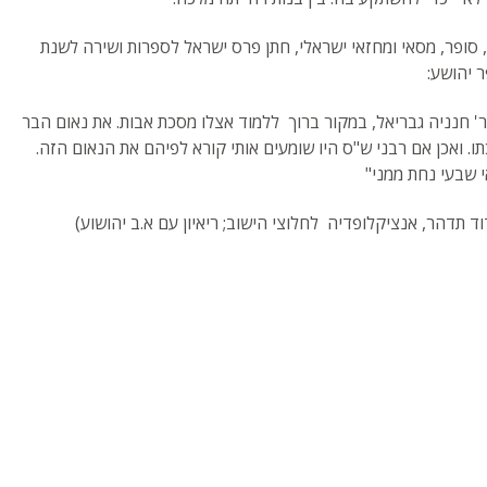
 סופר, מסאי ומחזאי ישראלי, חתן פרס ישראל לספרות ושירה לשנת
ר יהושע:
 ר' חנניה גבריאל, במקור ברוך ללמוד אצלו מסכת אבות. את נאום הבר
תו. ואכן אם רבני ש"ס היו שומעים אותי קורא לפיהם את הנאום הזה.
 שבעי נחת ממני"
וד תדהר, אנציקלופדיה לחלוצי הישוב; ריאיון עם א.ב יהושוע)