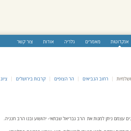
אנקדוטות
מאמרים
גלריה
אודות
צור קשר
שלמיות
רחוב הנביאים
הר הצופים
קרבות בירושלים
ציונו
ים עצמם ניתן למנות את הרב גבריאל שבתאי- יהושוע ובנו הרב חנניה.