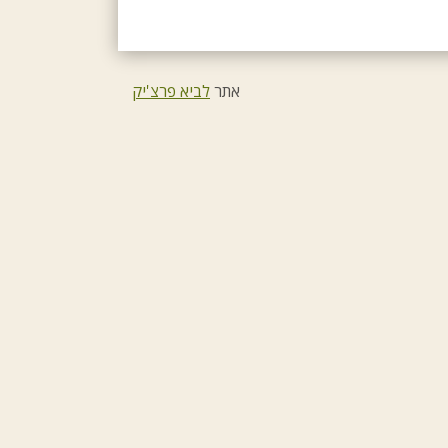
אתר
לביא פרצ'יק