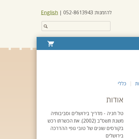
להזמנות: 052-8613943 |
English
חפש
באתר:
עגלת
קניות
ת
כללי
אודות
טל חניה - מדריך בירושלים וסביבותיה
משנת תשס"ב (2002). את הכשרתו רכש
בקורסים שונים של טובי גופי ההדרכה
בירושלים