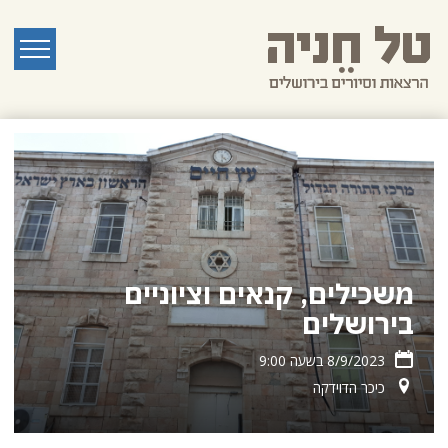
לג
תוכן
ראשי
תפריט
משכילים, קנאים וציוניים
בירושלים
8/9/2023 בשעה 9:00
כיכר הדוידקה