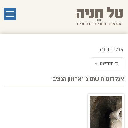
לג
תוכן
ראשי
תפריט
אנקדוטות
כל החודשים
אנקדוטות שתויגו ‘ארמון הנציב’