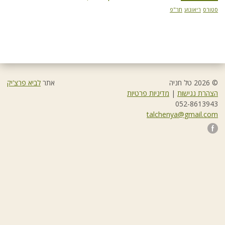
סטורס
ריאונוע
תר"פ
© 2026 טל חניה
אתר
לביא פרצ'יק
הצהרת נגישות
|
מדיניות פרטיות
052-8613943
talchenya@gmail.com