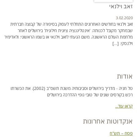
זאב וילנאי
3.02.2020
זאב וילנאי בחודשים האחרונים התחלתי לעסוק בסיפורה של קבוצה חברתית
שבמחקר מקובל לכנותה: 'אינטליגנציה ציונית חילונית' בירושלים לאחר
מלחמת העולם הראשונה. משם הגעתי לזאב וילנאי או בשמו הראשוני: ולאדימיר
וילנסקי. […]
אודות
טל חניה - מדריך בירושלים וסביבותיה משנת תשס"ב (2002). את הכשרתו
רכש בקורסים שונים של טובי גופי ההדרכה בירושלים
קראו עוד...
אנקדוטות אחרונות
פסח – תש"ח