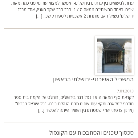
עדות לנישואים בין עדתיים בירושלים- אפשר למצוא עוד מלפני כמה מאות
שנים. באחד מהשותי"ם ממאה ה-17 הרב הרב יעקב חאגיז, אחד מרבני
ירושלים' נשאל האם מותרות 2 אשכנזיות לספרדי. שכן, […]
המשכיל האשכנזי-ירושלמי הראשון
7.01.2013
לקראת סוף המאה ה-19 נפל דבר בירושלים, הוחלט על הקמת בית ספר
מודרני למלאכה ומקצועות שונים תחת הנהלת כי"ח- "כל ישראל חברים"
(ארגון צרפתי יהודי שמטרתו בין השאר הייתה להכשיר […]
סכסוך שכנים והסתבכות עם הקונסול