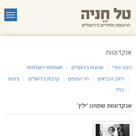
לג
תוכן
ראשי
תפריט
אנקדוטות
רובע יהודי
שכונות בירושלים
משפחות ירושלמיות
רחוב הנביאים
הר הצופים
קרבות בירושלים
ציונות
כללי
אנקדוטות שתויגו ‘ילין’