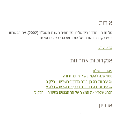
אודות
טל חניה - מדריך בירושלים וסביבותיה משנת תשס"ב (2002). את הכשרתו
רכש בקורסים שונים של טובי גופי ההדרכה בירושלים
קראו עוד...
אנקדוטות אחרונות
פסח – תש"ח
100 שנה להקמת שוק מחנה יהודה
אליעזר ודבורה בן יהודה בדרך לירושלים – חלק ב
אליעזר ודבורה בן יהודה בדרך לירושלים – חלק א
הנהג שפרץ את המצור על הר הצופים בתש"ח – חלק ג'
ארכיון