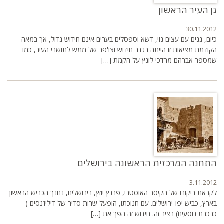
גן העיר הראשון
30.11.2012
כיום, גנים עם עצים נוי, דשא וספסלים בערים אינם חידוש גדול, אך במאה
הקודמת מציאות זו הייתה בגדר חידוש וצו'פר של ממש לתושבי העיר, כמו
שמספר אברהם מרדכי לונץ על הקמת […]
התחנה המרכזית הראשונה בירושלים
3.11.2012
לקראת ביקורו של הקיסר האוסטרי, פרנץ יוזץ, בירושלים, נחנך הכביש הראשון
בארץ, כביש יפו-ירושלים. עם חנוכתו, הופעל שרות סדיר של דיליז’נסים (
כרכרת נוסעים) בציר זה. חידוש זה הפך את […]