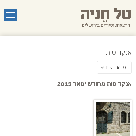
לג
תוכן
ראשי
תפריט
אנקדוטות
כל החודשים
אנקדוטות מחודש ינואר 2015