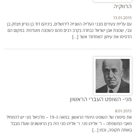
הרווקיה
13.01.2015
עם עליית צעירים מבני העלייה השנייה לירושלים, ביניהם דוד בן גוריון ויצחק בן
צבי, שכונת אבן ישראל נבחרה בקרב רבים מהם כשכונה מועדפת. במקום הם
הדפיסו את עיתון 'האחדות' אשר […]
מני- השופט העברי הראשון
8.01.2015
את סיפורו של השופט היהודי הראשון במאה ה-19 – מלכיאל מני יש להתחיל
מאבי המשפחה – ר' אליהו מני. ר' אליהו מני היה בין הראשונים שעלו מבבל
באותה תקופה, וכמו […]