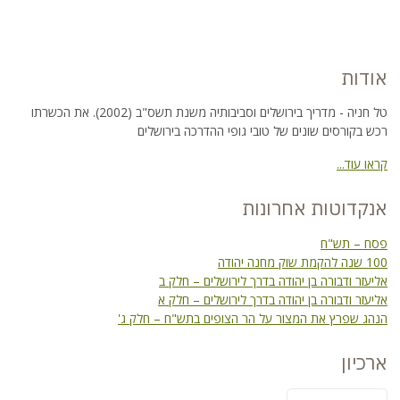
אודות
טל חניה - מדריך בירושלים וסביבותיה משנת תשס"ב (2002). את הכשרתו
רכש בקורסים שונים של טובי גופי ההדרכה בירושלים
קראו עוד...
אנקדוטות אחרונות
פסח – תש"ח
100 שנה להקמת שוק מחנה יהודה
אליעזר ודבורה בן יהודה בדרך לירושלים – חלק ב
אליעזר ודבורה בן יהודה בדרך לירושלים – חלק א
הנהג שפרץ את המצור על הר הצופים בתש"ח – חלק ג'
ארכיון